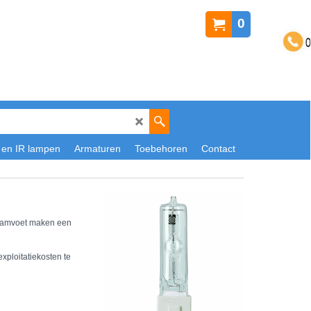
0
 en IR lampen
Armaturen
Toebehoren
Contact
 lamvoet maken een
ploitatiekosten te