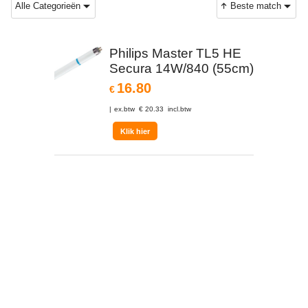
Alle Categorieën
Beste match
Philips Master TL5 HE
Secura 14W/840 (55cm)
16.80
€
ex.btw
€
20.33
incl.btw
Klik hier