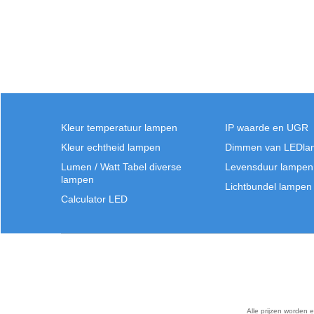
Kleur temperatuur lampen
IP waarde en UGR
Kleur echtheid lampen
Dimmen van LEDla
Lumen / Watt Tabel diverse
Levensduur lampen
lampen
Lichtbundel lampen
Calculator LED
Alle prijzen worden 