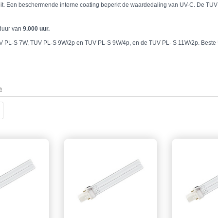
uit. Een beschermende interne coating beperkt de waardedaling van UV-C. De TUV P
sduur van
9.000 uur.
TUV PL-S 7W, TUV PL-S 9W/2p en TUV PL-S 9W/4p, en de TUV PL- S 11W/2p. Beste
n