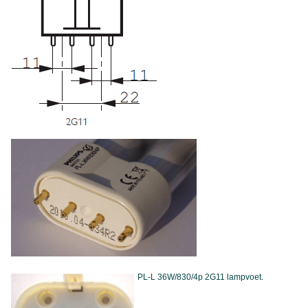
PL-L 36W/830/4p 2G11 lampvoet.