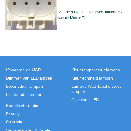
Voorbeeld van een lampvoet houder 2G11
van de Master Pl-L
IP waarde en UGR
Kleur temperatuur lampen
Dimmen van LEDlampen
Kleur echtheid lampen
Levensduur lampen
Lumen / Watt Tabel diverse
lampen
Lichtbundel lampen
Calculator LED
Bedrijfsinformatie
Privacy
Garantie
Verzendkosten & Betalen