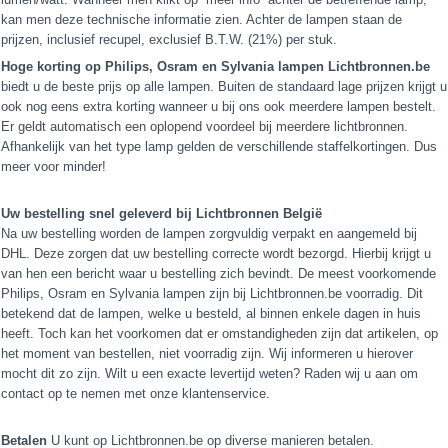
kan men deze technische informatie zien. Achter de lampen staan de
prijzen, inclusief recupel, exclusief B.T.W. (21%) per stuk.
Hoge korting op Philips, Osram en Sylvania lampen Lichtbronnen.be
biedt u de beste prijs op alle lampen. Buiten de standaard lage prijzen krijgt u
ook nog eens extra korting wanneer u bij ons ook meerdere lampen bestelt.
Er geldt automatisch een oplopend voordeel bij meerdere lichtbronnen.
Afhankelijk van het type lamp gelden de verschillende staffelkortingen. Dus
meer voor minder!
Uw bestelling snel geleverd bij Lichtbronnen België
Na uw bestelling worden de lampen zorgvuldig verpakt en aangemeld bij
DHL. Deze zorgen dat uw bestelling correcte wordt bezorgd. Hierbij krijgt u
van hen een bericht waar u bestelling zich bevindt. De meest voorkomende
Philips, Osram en Sylvania lampen zijn bij Lichtbronnen.be voorradig. Dit
betekend dat de lampen, welke u besteld, al binnen enkele dagen in huis
heeft. Toch kan het voorkomen dat er omstandigheden zijn dat artikelen, op
het moment van bestellen, niet voorradig zijn. Wij informeren u hierover
mocht dit zo zijn. Wilt u een exacte levertijd weten? Raden wij u aan om
contact op te nemen met onze klantenservice.
Betalen
U kunt op Lichtbronnen.be op diverse manieren betalen.