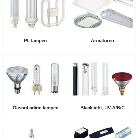
PL lampen
Armaturen
Gasontlading lampen
Blacklight, UV-A/B/C