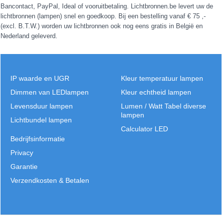
Bancontact, PayPal, Ideal of vooruitbetaling. Lichtbronnen.be levert uw de
lichtbronnen (lampen) snel en goedkoop. Bij een bestelling vanaf € 75 ,-
(excl. B.T.W.) worden uw lichtbronnen ook nog eens gratis in België en
Nederland geleverd.
IP waarde en UGR
Kleur temperatuur lampen
Dimmen van LEDlampen
Kleur echtheid lampen
Levensduur lampen
Lumen / Watt Tabel diverse
lampen
Lichtbundel lampen
Calculator LED
Bedrijfsinformatie
Privacy
Garantie
Verzendkosten & Betalen