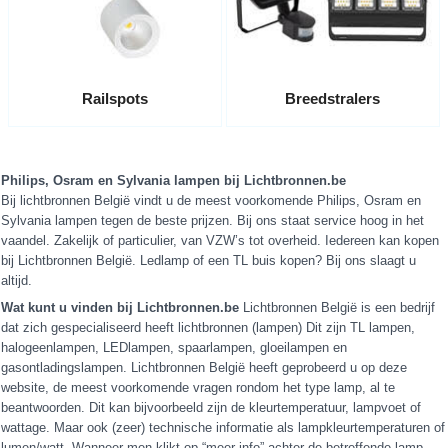
Railspots
Breedstralers
Philips, Osram en Sylvania lampen bij Lichtbronnen.be
Bij lichtbronnen België vindt u de meest voorkomende Philips, Osram en
Sylvania lampen tegen de beste prijzen. Bij ons staat service hoog in het
vaandel. Zakelijk of particulier, van VZW’s tot overheid. Iedereen kan kopen
bij Lichtbronnen België. Ledlamp of een TL buis kopen? Bij ons slaagt u
altijd.
Wat kunt u vinden bij Lichtbronnen.be
Lichtbronnen België is een bedrijf
dat zich gespecialiseerd heeft lichtbronnen (lampen) Dit zijn TL lampen,
halogeenlampen, LEDlampen, spaarlampen, gloeilampen en
gasontladingslampen. Lichtbronnen België heeft geprobeerd u op deze
website, de meest voorkomende vragen rondom het type lamp, al te
beantwoorden. Dit kan bijvoorbeeld zijn de kleurtemperatuur, lampvoet of
wattage. Maar ook (zeer) technische informatie als lampkleurtemperaturen of
lumen/watt. Wanneer men klikt op “meer info” achter de betreffende lamp,